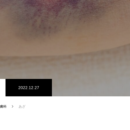
2022.12.27
膚科
あざ