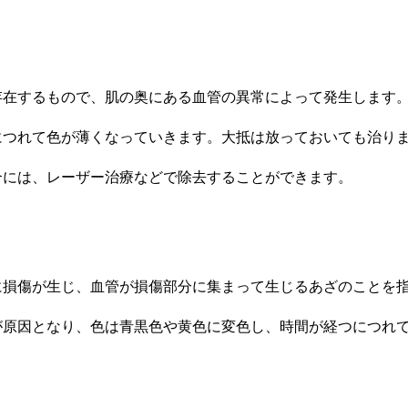
存在するもので、肌の奥にある血管の異常によって発生します
につれて色が薄くなっていきます。大抵は放っておいても治り
合には、レーザー治療などで除去することができます。
に損傷が生じ、血管が損傷部分に集まって生じるあざのことを
が原因となり、色は青黒色や黄色に変色し、時間が経つにつれ