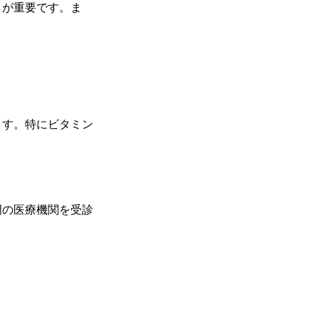
とが重要です。ま
ます。特にビタミン
門の医療機関を受診