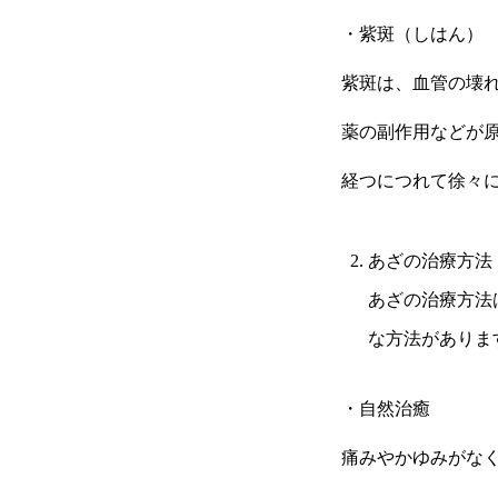
・紫斑（しはん）
紫斑は、血管の壊
薬の副作用などが
経つにつれて徐々
あざの治療方法
あざの治療方法
な方法がありま
・自然治癒
痛みやかゆみがな