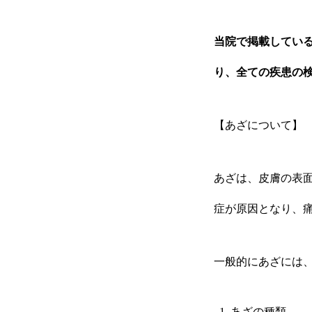
当院で掲載してい
り、全ての疾患の
【あざについて】
あざは、皮膚の表
症が原因となり、
一般的にあざには、
あざの種類