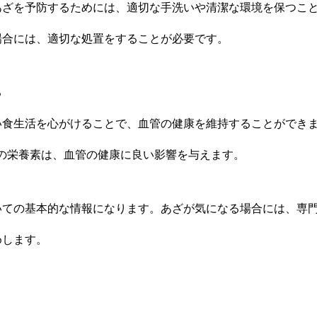
あざを予防するためには、適切な手洗いや清潔な環境を保つこ
場合には、適切な処置をすることが必要です。
る
い食生活を心がけることで、血管の健康を維持することができ
どの栄養素は、血管の健康に良い影響を与えます。
いての基本的な情報になります。あざが気になる場合には、専
めします。