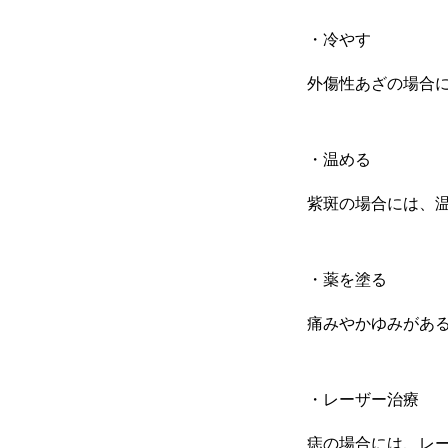
・冷やす
外傷性あざの場合
・温める
紫斑の場合には、
・薬を塗る
痛みやかゆみがあ
・レーザー治療
痣の場合には、レ