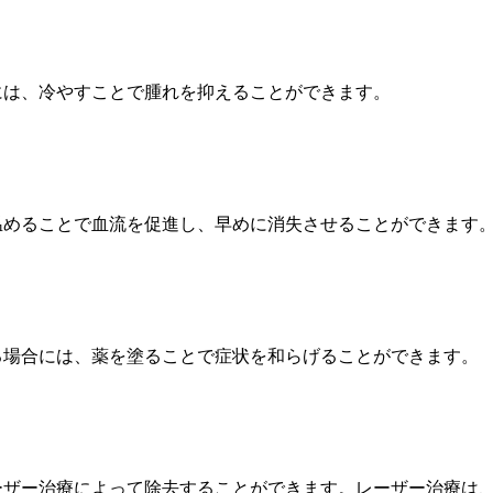
には、冷やすことで腫れを抑えることができます。
温めることで血流を促進し、早めに消失させることができます
る場合には、薬を塗ることで症状を和らげることができます。
ーザー治療によって除去することができます。レーザー治療は