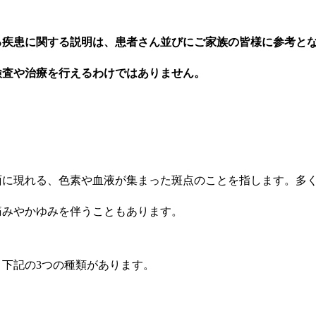
る疾患に関する説明は、患者さん並びにご家族の皆様に参考と
検査や治療を行えるわけではありません。
面に現れる、色素や血液が集まった斑点のことを指します。多
痛みやかゆみを伴うこともあります。
下記の3つの種類があります。