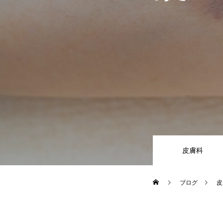
皮膚科
ブログ
皮