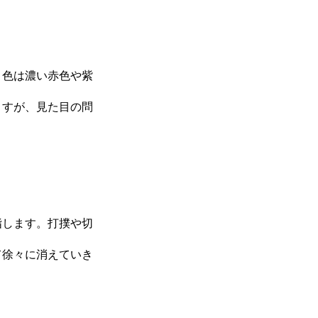
。色は濃い赤色や紫
ますが、見た目の問
指します。打撲や切
て徐々に消えていき