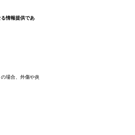
なる情報提供であ
くの場合、外傷や炎