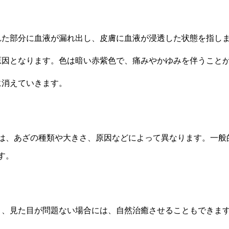
れた部分に血液が漏れ出し、皮膚に血液が浸透した状態を指し
原因となります。色は暗い赤紫色で、痛みやかゆみを伴うこと
に消えていきます。
は、あざの種類や大きさ、原因などによって異なります。一般
す。
く、見た目が問題ない場合には、自然治癒させることもできま