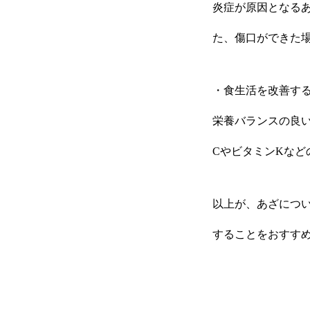
炎症が原因となる
た、傷口ができた
・食生活を改善す
栄養バランスの良
CやビタミンKな
以上が、あざにつ
することをおすす