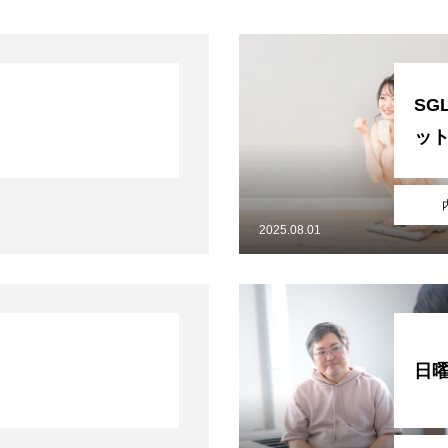
SG
ッ
2025.08.01
日