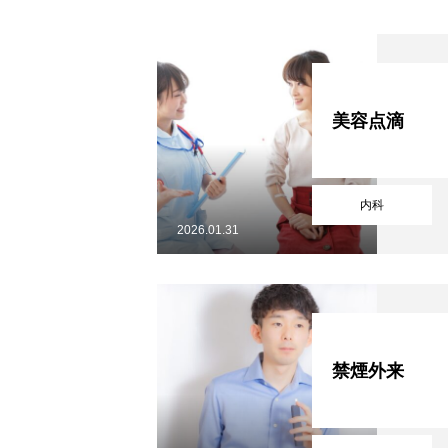
美容点滴
内科
2026.01.31
禁煙外来