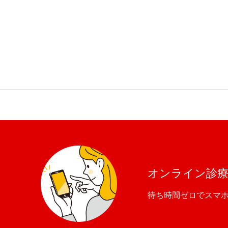
オンライン診
待ち時間ゼロでスマ