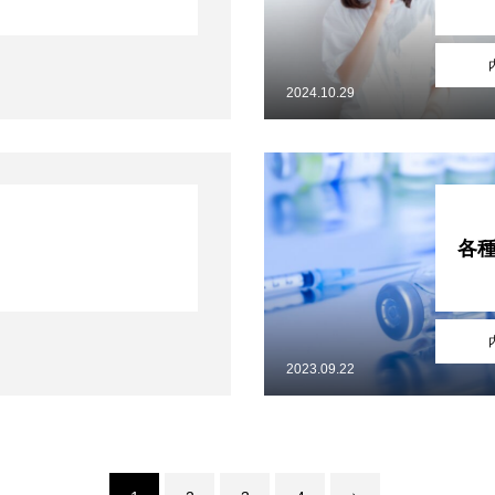
2024.10.29
シーポリシー
DX情報活用加算に係る掲示について
て
各
2023.09.22