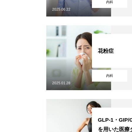
内科
2025.06.22
花粉症
内科
内科
2025.01.28
皮膚科
GLP-1・GIP
を用いた医療